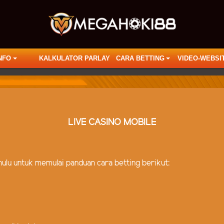
NFO
KALKULATOR PARLAY
CARA BETTING
VIDEO-WEBSI
LIVE CASINO MOBILE
ahulu untuk memulai panduan cara betting berikut: