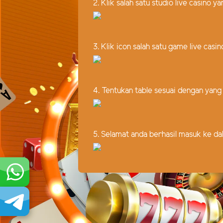
2. Klik salah satu studio live casino ya
3. Klik icon salah satu game live casi
4. Tentukan table sesuai dengan yang 
5. Selamat anda berhasil masuk ke da