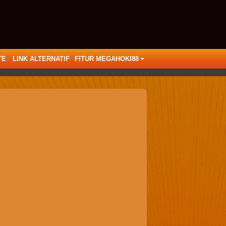
TE
LINK ALTERNATIF
FITUR MEGAHOKI88