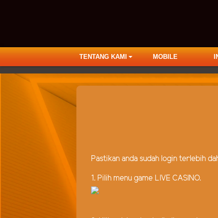
TENTANG KAMI
MOBILE
I
Pastikan anda sudah login terlebih d
1. Pilih menu game LIVE CASINO.