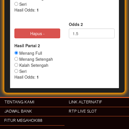
TENTANG KAMI
LINK ALTERNATIF
JADWAL BANK
RTP LIVE SLOT
FITUR MEGAHOKI88