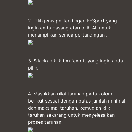
2. Pilih jenis pertandingan E-Sport yang
ingin anda pasang atau pilih All untuk
menampilkan semua pertandingan .
3. Silahkan klik tim favorit yang ingin anda
pilih.
4. Masukkan nilai taruhan pada kolom
berikut sesuai dengan batas jumlah minimal
dan maksimal taruhan, kemudian klik
taruhan sekarang untuk menyelesaikan
proses taruhan.