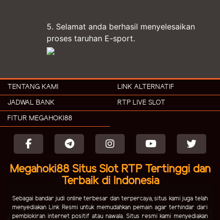
5. Selamat anda berhasil menyelesaikan
proses taruhan E-sport.
TENTANG KAMI
LINK ALTERNATIF
JADWAL BANK
RTP LIVE SLOT
FITUR MEGAHOKI88
Megahoki88 Situs Slot RTP Tertinggi dan
Terbaik di Indonesia
Sebagai bandar judi online terbesar dan terpercaya, situs kami juga telah
menyediakan Link Resmi untuk memudahkan pemain agar terhindar dari
pemblokiran internet positif atau nawala. Situs resmi kami menyediakan