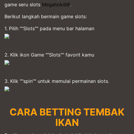
game seru slots
Megahoki88
.
Berikut langkah bermain game slots:
1. Pilih ""Slots"" pada menu bar halaman
2. Klik ikon Game ""Slots"" favorit kamu
3. Klik ""spin"" untuk memulai permainan slots.
CARA BETTING TEMBAK
IKAN