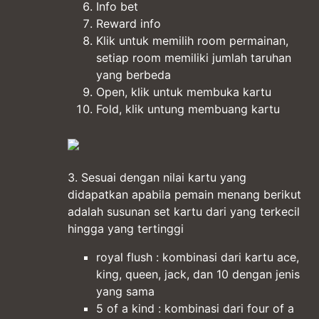
Info bet
Reward info
Klik untuk memilih room permainan,
setiap room memiliki jumlah taruhan
yang berbeda
Open, klik untuk membuka kartu
Fold, klik untung membuang kartu
3. Sesuai dengan nilai kartu yang
didapatkan apabila pemain menang berikut
adalah susunan set kartu dari yang terkecil
hingga yang tertinggi
royal flush : kombinasi dari kartu ace,
king, queen, jack, dan 10 dengan jenis
yang sama
5 of a kind : kombinasi dari four of a