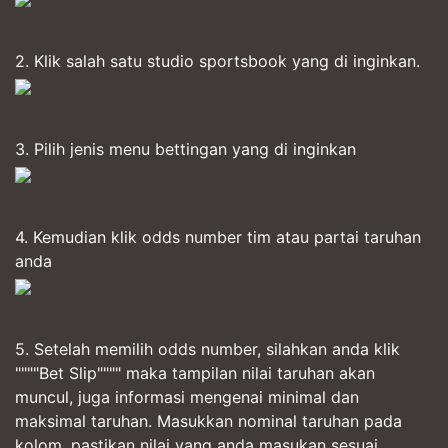
2. Klik salah satu studio sportsbook yang di inginkan.
3. Pilih jenis menu bettingan yang di inginkan
4. Kemudian klik odds number tim atau partai taruhan
anda
5. Setelah memilih odds number, silahkan anda klik
""""Bet Slip"""" maka tampilan nilai taruhan akan
muncul, juga informasi mengenai minimal dan
maksimal taruhan. Masukkan nominal taruhan pada
kolom, pastikan nilai yang anda masukan sesuai