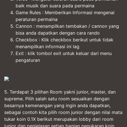
baik musik dan suara pada permaina
Game Rules : Memberikan Informasi mengenai
peraturan permaina
Cannon : menampilkan tembakan / cannon yang
bisa anda dapatkan dengan cara rando
Checkbox : Klik checkbox berikut untuk tidak
menampilkan informasi ini lag
Exit : klik tombol exit untuk keluar dari menu
pengaturan
5. Terdapat 3 pilihan Room yakni junior, master, dan
supreme. Pilih salah satu room sesuaikan dengan
besarnya kemenangan yang ingin anda dapatkan,
sebagai contoh kita pilih room junior dengan nilai mata
tukar koin 0.1X berikut merupakan lobby dari room
junior dan penjelasan setiap bagian penukaran koin.