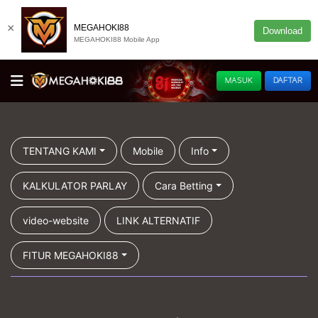
×
MEGAHOKI88
Download
MEGAHOKI88 Mobile App
MASUK
DAFTAR
TENTANG KAMI
Mobile
Info
KALKULATOR PARLAY
Cara Betting
video-website
LINK ALTERNATIF
FITUR MEGAHOKI88