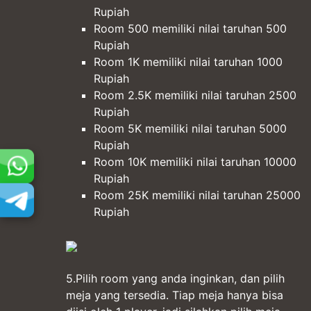
Rupiah
Room 500 memiliki nilai taruhan 500
Rupiah
Room 1K memiliki nilai taruhan 1000
Rupiah
Room 2.5K memiliki nilai taruhan 2500
Rupiah
Room 5K memiliki nilai taruhan 5000
Rupiah
Room 10K memiliki nilai taruhan 10000
Rupiah
Room 25K memiliki nilai taruhan 25000
Rupiah
5.Pilih room yang anda inginkan, dan pilih
meja yang tersedia. Tiap meja hanya bisa